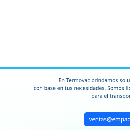
En Termovac brindamos sol
con base en tus necesidades. Somos l
para el transpo
ventas@empaq