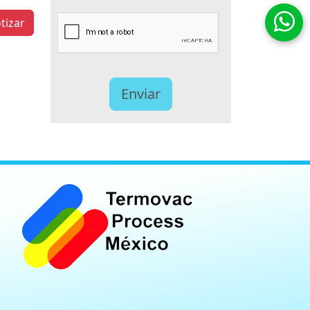
tizar