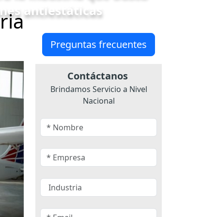
nes antiestáticas
ria
Preguntas frecuentes
Contáctanos
Brindamos Servicio a Nivel
Nacional