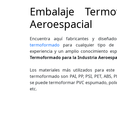
Embalaje Termo
Aeroespacial
Encuentra aquí fabricantes y diseña
termoformado
para cualquier tipo de i
experiencia y un amplio conocimiento esp
Termoformado para la Industria Aeroespa
Los materiales más utilizados para est
termoformado son PAI, PP, PSI, PET, ABS, 
se puede termoformar PVC espumado, polica
etc.