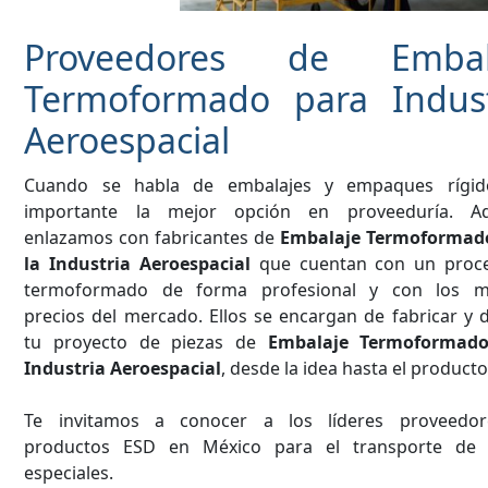
Proveedores de Embal
Termoformado para Indust
Aeroespacial
Cuando se habla de embalajes y empaques rígid
importante la mejor opción en proveeduría. A
enlazamos con fabricantes de
Embalaje Termoformad
la Industria Aeroespacial
que cuentan con un proc
termoformado de forma profesional y con los m
precios del mercado. Ellos se encargan de fabricar y 
tu proyecto de piezas de
Embalaje Termoformad
Industria Aeroespacial
, desde la idea hasta el producto 
Te invitamos a conocer a los líderes proveedo
productos ESD en México para el transporte de 
especiales.