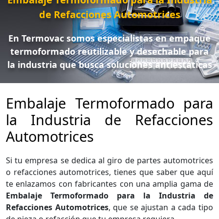
de Refacciones Automotrices
En Termovac somos especialistas en empaque
termoformado reutilizable y desechable para
la industria que busca soluciones antiestáticas
Embalaje Termoformado para
la Industria de Refacciones
Automotrices
Si tu empresa se dedica al giro de partes automotrices
o refacciones automotrices, tienes que saber que aquí
te enlazamos con fabricantes con una amplia gama de
Embalaje Termoformado para la Industria de
Refacciones Automotrices
, que se ajustan a cada tipo